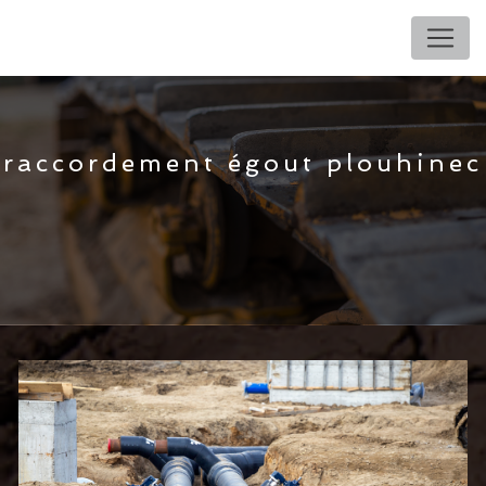
Panneau de gestion des cookies
raccordement égout plouhinec