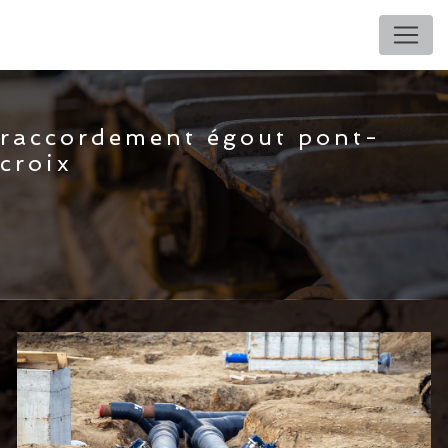
Panneau de gestion des cookies
raccordement égout pont-
croix