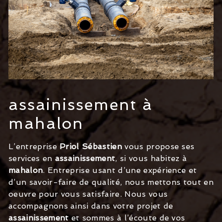
assainissement à
mahalon
L’entreprise
Priol Sébastien
vous propose ses
services en
assainissement
, si vous habitez à
mahalon
. Entreprise usant d’une expérience et
d’un savoir-faire de qualité, nous mettons tout en
oeuvre pour vous satisfaire. Nous vous
accompagnons ainsi dans votre projet de
assainissement
et sommes à l’écoute de vos